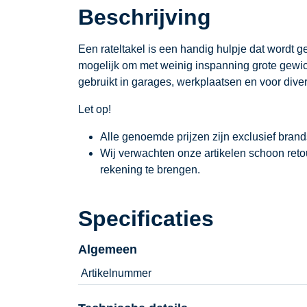
Beschrijving
Een rateltakel is een handig hulpje dat wordt ge
mogelijk om met weinig inspanning grote gewich
gebruikt in garages, werkplaatsen en voor dive
Let op!
Alle genoemde prijzen zijn exclusief bran
Wij verwachten onze artikelen schoon ret
rekening te brengen.
Specificaties
Algemeen
Artikelnummer