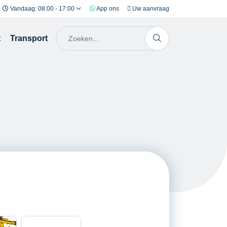
Vandaag: 08:00 - 17:00
App ons
Uw aanvraag
t
Transport