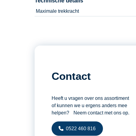
Technische details
Maximale trekkracht
Contact
Heeft u vragen over ons assortiment
of kunnen we u ergens anders mee
helpen? Neem contact met ons op.
0522 460 816