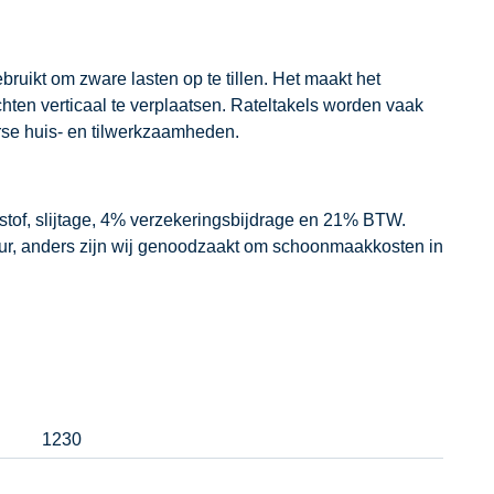
bruikt om zware lasten op te tillen. Het maakt het
ten verticaal te verplaatsen. Rateltakels worden vaak
rse huis- en tilwerkzaamheden.
dstof, slijtage, 4% verzekeringsbijdrage en 21% BTW.
our, anders zijn wij genoodzaakt om schoonmaakkosten in
1230