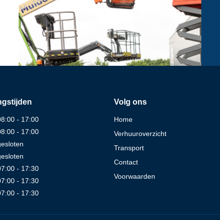
gstijden
Volg ons
08:00 - 17:00
Home
08:00 - 17:00
Verhuuroverzicht
gesloten
Transport
gesloten
Contact
07:00 - 17:30
Voorwaarden
07:00 - 17:30
07:00 - 17:30