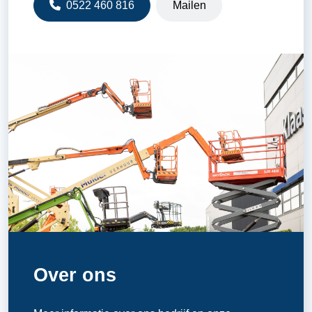
0522 460 816
Mailen
Over ons