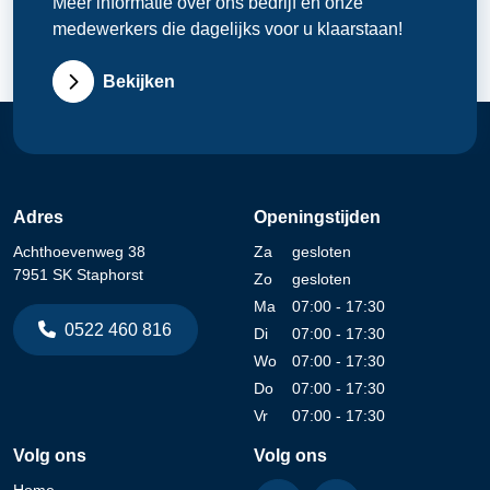
Meer informatie over ons bedrijf en onze
medewerkers die dagelijks voor u klaarstaan!
Bekijken
Adres
Openingstijden
Achthoevenweg 38
Za
gesloten
7951 SK Staphorst
Zo
gesloten
Ma
07:00 - 17:30
0522 460 816
Di
07:00 - 17:30
Wo
07:00 - 17:30
Do
07:00 - 17:30
Vr
07:00 - 17:30
Volg ons
Volg ons