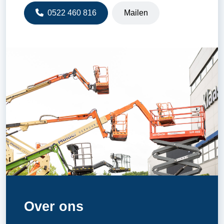
0522 460 816
Mailen
Over ons