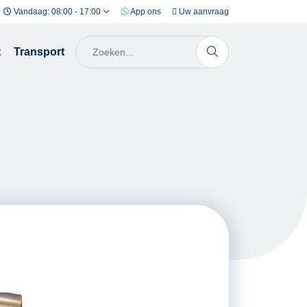
Vandaag: 08:00 - 17:00
App ons
Uw aanvraag
t
Transport