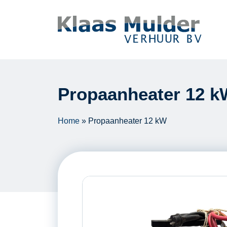
Ga naar inhoud
Propaanheater 12 k
Home
»
Propaanheater 12 kW