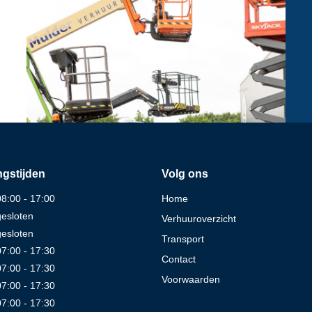
gstijden
Volg ons
08:00 - 17:00
Home
gesloten
Verhuuroverzicht
gesloten
Transport
07:00 - 17:30
Contact
07:00 - 17:30
Voorwaarden
07:00 - 17:30
07:00 - 17:30