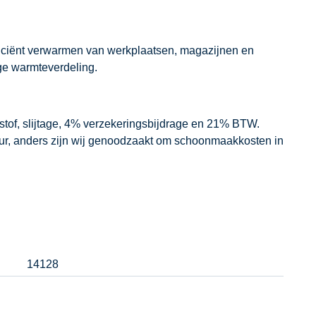
fficiënt verwarmen van werkplaatsen, magazijnen en
ige warmteverdeling.
dstof, slijtage, 4% verzekeringsbijdrage en 21% BTW.
our, anders zijn wij genoodzaakt om schoonmaakkosten in
14128