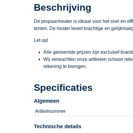
Beschrijving
De propaanheater is ideaal voor het snel en e
tenten. De heater levert krachtige en gelijkmat
Let op!
Alle genoemde prijzen zijn exclusief bran
Wij verwachten onze artikelen schoon ret
rekening te brengen.
Specificaties
Algemeen
Artikelnummer
Technische details