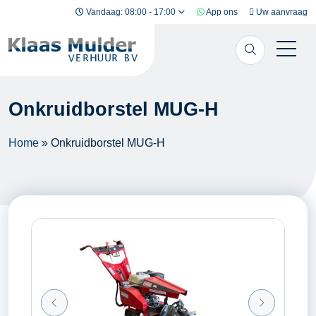
Ga naar inhoud
Vandaag: 08:00 - 17:00
App ons
Uw aanvraag
Onkruidborstel MUG-H
Home
»
Onkruidborstel MUG-H