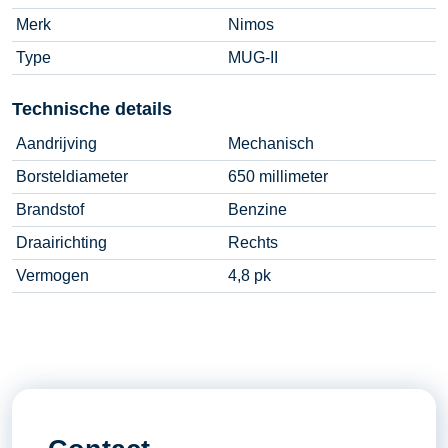
Merk
Nimos
Type
MUG-II
Technische details
Aandrijving
Mechanisch
Borsteldiameter
650 millimeter
Brandstof
Benzine
Draairichting
Rechts
Vermogen
4,8 pk