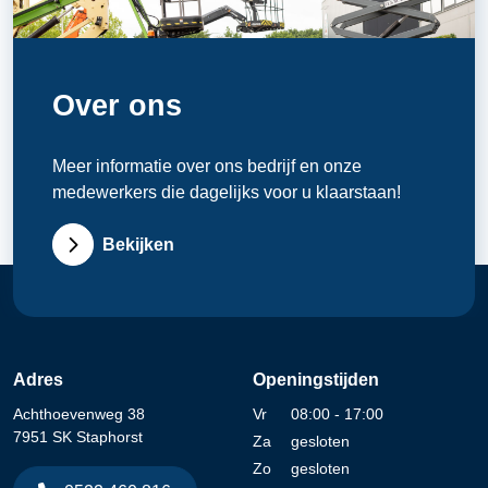
Over ons
Meer informatie over ons bedrijf en onze
medewerkers die dagelijks voor u klaarstaan!
Bekijken
Adres
Openingstijden
Achthoevenweg 38
Vr
08:00 - 17:00
7951 SK Staphorst
Za
gesloten
Zo
gesloten