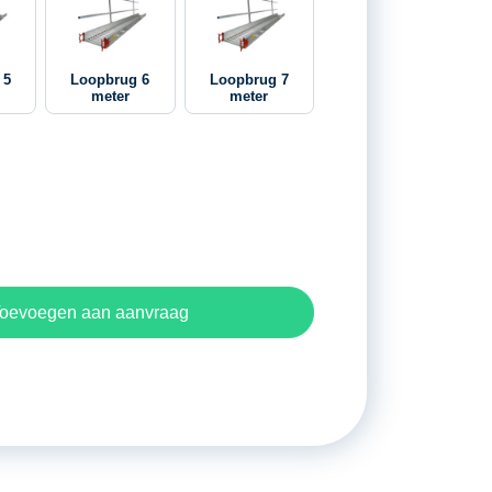
 5
Loopbrug 6
Loopbrug 7
meter
meter
oevoegen aan aanvraag