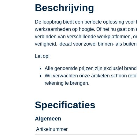
Beschrijving
De loopbrug biedt een perfecte oplossing voor 
werkzaamheden op hoogte. Of het nu gaat om een
verbinden van verschillende werkplatformen, o
veiligheid. Ideaal voor zowel binnen- als buite
Let op!
Alle genoemde prijzen zijn exclusief bran
Wij verwachten onze artikelen schoon ret
rekening te brengen.
Specificaties
Algemeen
Artikelnummer