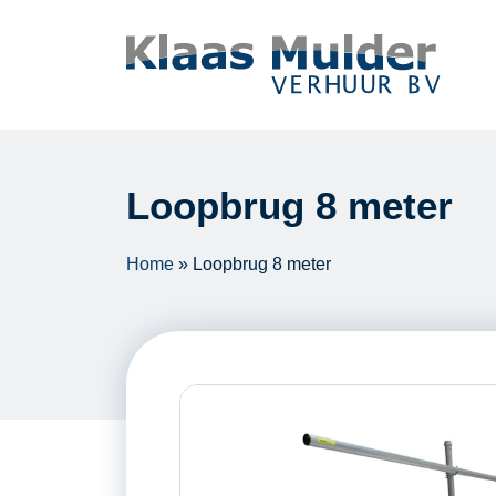
Ga naar inhoud
Loopbrug 8 meter
Home
»
Loopbrug 8 meter