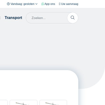
Vandaag: gesloten
App ons
Uw aanvraag
t
Transport