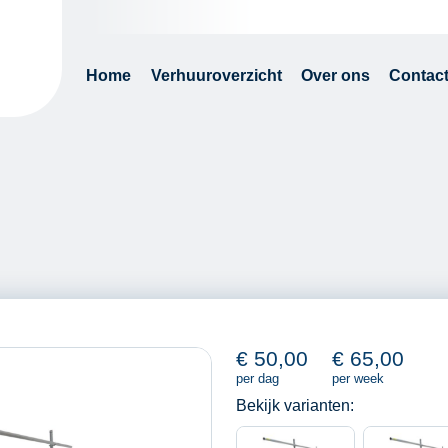
Home
Verhuuroverzicht
Over ons
Contac
€
50,00
€
65,00
per dag
per week
Bekijk varianten: