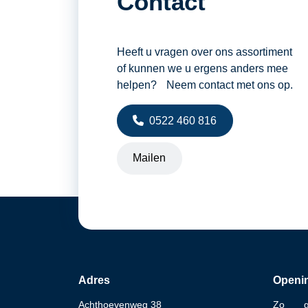
Contact
Heeft u vragen over ons assortiment
of kunnen we u ergens anders mee
helpen? Neem contact met ons op.
0522 460 816
Mailen
Adres
Openin
Achthoevenweg 38
Zo