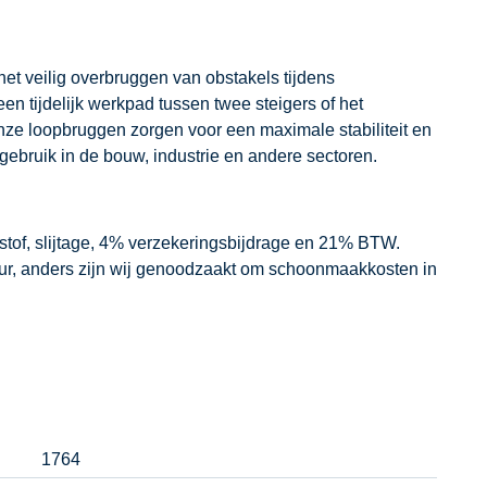
het veilig overbruggen van obstakels tijdens
 tijdelijk werkpad tussen twee steigers of het
nze loopbruggen zorgen voor een maximale stabiliteit en
ngebruik in de bouw, industrie en andere sectoren.
dstof, slijtage, 4% verzekeringsbijdrage en 21% BTW.
our, anders zijn wij genoodzaakt om schoonmaakkosten in
1764