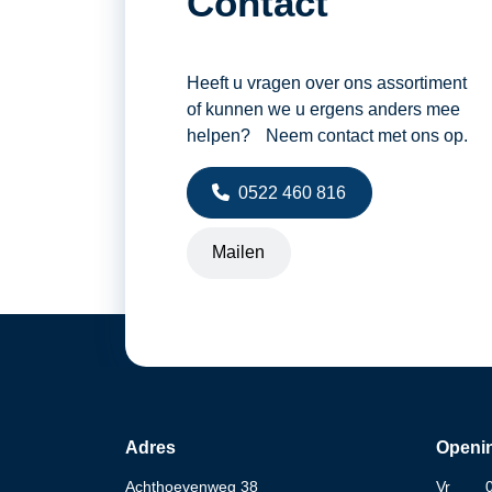
Contact
Heeft u vragen over ons assortiment
of kunnen we u ergens anders mee
helpen? Neem contact met ons op.
0522 460 816
Mailen
Adres
Openin
Achthoevenweg 38
Vr