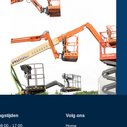
gstijden
Volg ons
08:00 - 17:00
Home