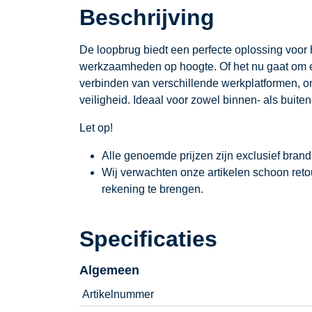
Beschrijving
De loopbrug biedt een perfecte oplossing voor 
werkzaamheden op hoogte. Of het nu gaat om een
verbinden van verschillende werkplatformen, o
veiligheid. Ideaal voor zowel binnen- als buite
Let op!
Alle genoemde prijzen zijn exclusief bran
Wij verwachten onze artikelen schoon ret
rekening te brengen.
Specificaties
Algemeen
Artikelnummer