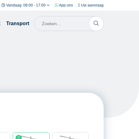
Vandaag: 08:00 - 17:00
App ons
Uw aanvraag
t
Transport