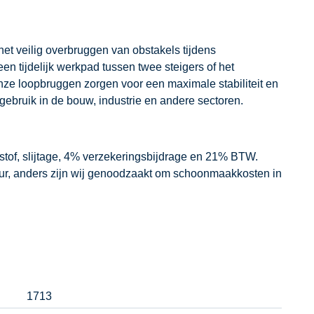
het veilig overbruggen van obstakels tijdens
 tijdelijk werkpad tussen twee steigers of het
nze loopbruggen zorgen voor een maximale stabiliteit en
ngebruik in de bouw, industrie en andere sectoren.
dstof, slijtage, 4% verzekeringsbijdrage en 21% BTW.
our, anders zijn wij genoodzaakt om schoonmaakkosten in
1713