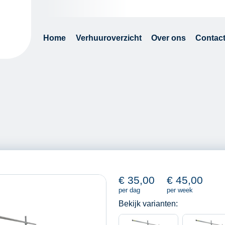
Home
Verhuuroverzicht
Over ons
Contac
€
35,00
€
45,00
per dag
per week
Bekijk varianten: