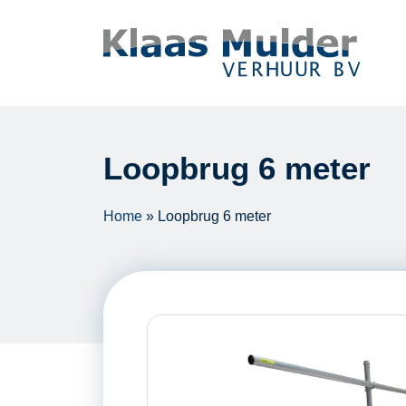
Ga naar inhoud
Loopbrug 6 meter
Home
»
Loopbrug 6 meter