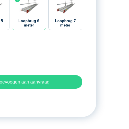
 5
Loopbrug 6
Loopbrug 7
meter
meter
oevoegen aan aanvraag