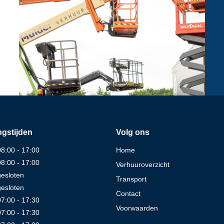
gstijden
Volg ons
08:00 - 17:00
Home
08:00 - 17:00
Verhuuroverzicht
gesloten
Transport
gesloten
Contact
07:00 - 17:30
Voorwaarden
07:00 - 17:30