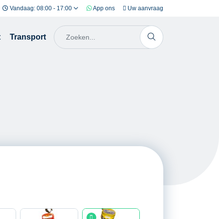
Vandaag: 08:00 - 17:00
App ons
Uw aanvraag
t
Transport