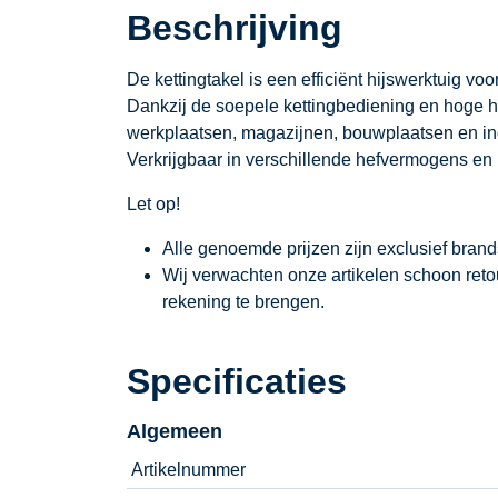
Beschrijving
De kettingtakel is een efficiënt hijswerktuig voo
Dankzij de soepele kettingbediening en hoge hij
werkplaatsen, magazijnen, bouwplaatsen en in
Verkrijgbaar in verschillende hefvermogens en 
Let op!
Alle genoemde prijzen zijn exclusief bran
Wij verwachten onze artikelen schoon ret
rekening te brengen.
Specificaties
Algemeen
Artikelnummer