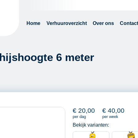
Home
Verhuuroverzicht
Over ons
Contac
 hijshoogte 6 meter
€
20,00
€
40,00
per dag
per week
Bekijk varianten: