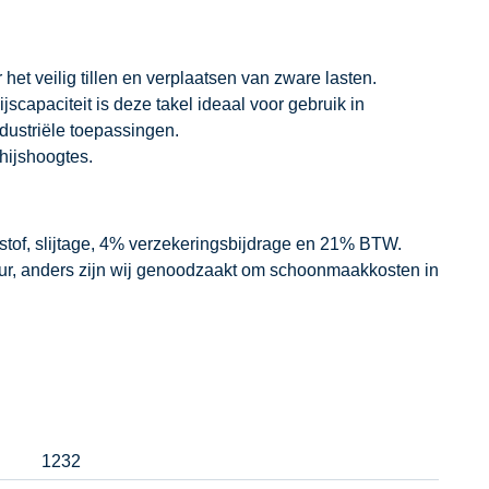
r het veilig tillen en verplaatsen van zware lasten.
scapaciteit is deze takel ideaal voor gebruik in
dustriële toepassingen.
hijshoogtes.
dstof, slijtage, 4% verzekeringsbijdrage en 21% BTW.
our, anders zijn wij genoodzaakt om schoonmaakkosten in
1232