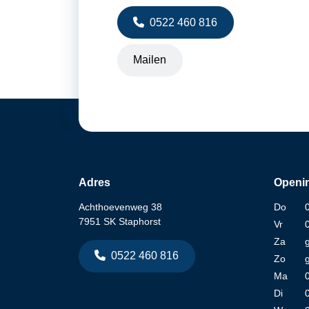
0522 460 816
Mailen
Adres
Openin
Achthoevenweg 38
Do
7951 SK Staphorst
Vr
Za
0522 460 816
Zo
Ma
Di