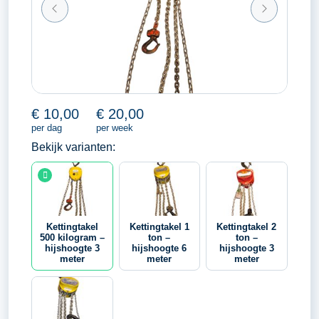
€
10,00
€
20,00
per dag
per week
Bekijk varianten:
Kettingtakel
Kettingtakel 1
Kettingtakel 2
500 kilogram –
ton –
ton –
hijshoogte 3
hijshoogte 6
hijshoogte 3
meter
meter
meter