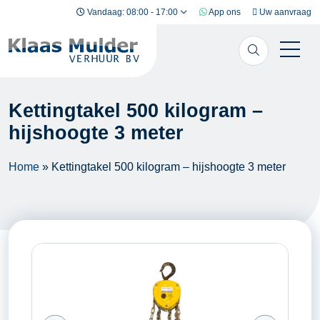
Ga naar inhoud
Vandaag: 08:00 - 17:00
App ons
Uw aanvraag
Kettingtakel 500 kilogram –
hijshoogte 3 meter
Home
»
Kettingtakel 500 kilogram – hijshoogte 3 meter