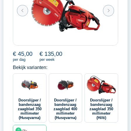
€
45,00
€
135,00
per dag
per week
Bekijk varianten:
Doorslijper /
Doorslijper /
Doorslijper /
bandenzaag
bandenzaag
bandenzaag
zaagblad 350
zaagblad 400
zaagblad 350
millimeter
millimeter
millimeter
(Husqvarna)
(Husqvarna)
(Hilti)