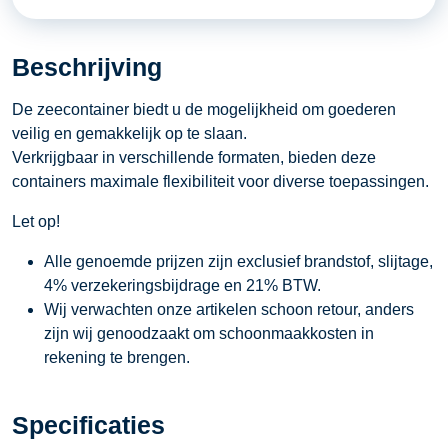
aantal
Beschrijving
De zeecontainer biedt u de mogelijkheid om goederen
veilig en gemakkelijk op te slaan.
Verkrijgbaar in verschillende formaten, bieden deze
containers maximale flexibiliteit voor diverse toepassingen.
Let op!
Alle genoemde prijzen zijn exclusief brandstof, slijtage,
4% verzekeringsbijdrage en 21% BTW.
Wij verwachten onze artikelen schoon retour, anders
zijn wij genoodzaakt om schoonmaakkosten in
rekening te brengen.
Specificaties