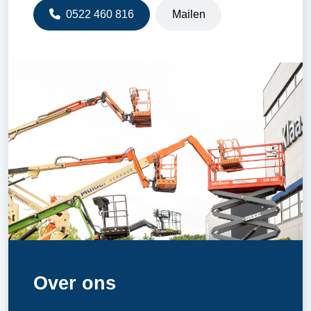
0522 460 816
Mailen
Over ons