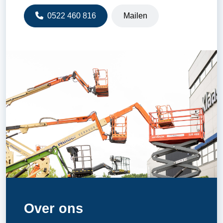
0522 460 816
Mailen
Over ons