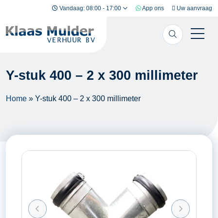
Ga naar inhoud
Vandaag: 08:00 - 17:00
App ons
Uw aanvraag
Y-stuk 400 – 2 x 300 millimeter
Home
»
Y-stuk 400 – 2 x 300 millimeter