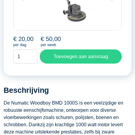
€
20,00
€
50,00
per dag
per week
Woodboy
Toevoegen aan aanvraag
aantal
Beschrijving
De Numatic Woodboy BMD 1000S is een veelzijdige en
robuuste eenschijfsmachine, ontworpen voor diverse
vloerbewerkingen zoals schuren, polijsten, boenen en
schrobben. Dankzij zijn krachtige 1000 watt motor levert
deze machine uitstekende prestaties, zelfs bij zware