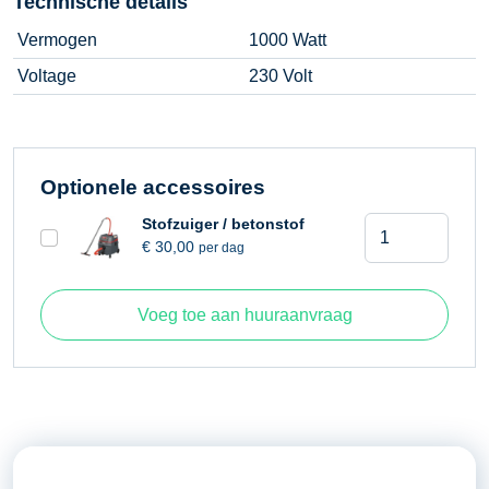
Technische details
Vermogen
1000 Watt
Voltage
230 Volt
Optionele accessoires
Woodboy
Stofzuiger / betonstof
€
30,00
per dag
aantal
Voeg toe aan huuraanvraag