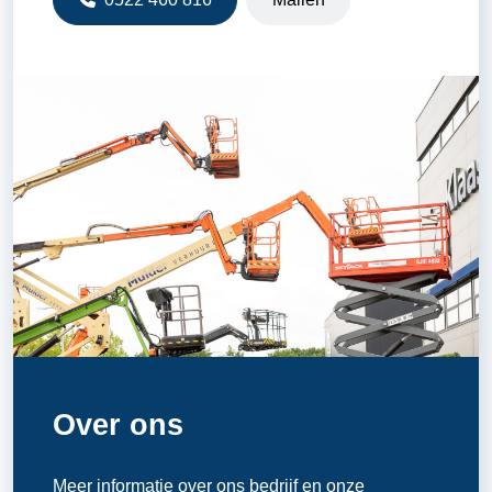
Over ons
Meer informatie over ons bedrijf en onze