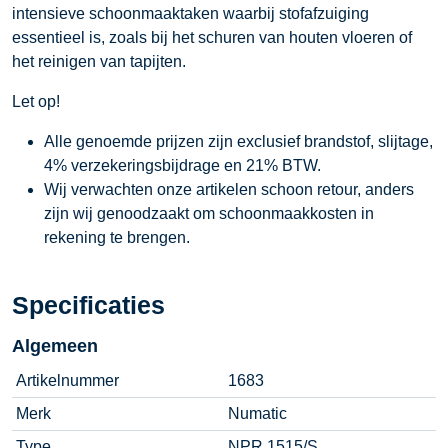
intensieve schoonmaaktaken waarbij stofafzuiging
essentieel is, zoals bij het schuren van houten vloeren of
het reinigen van tapijten.
Let op!
Alle genoemde prijzen zijn exclusief brandstof, slijtage,
4% verzekeringsbijdrage en 21% BTW.
Wij verwachten onze artikelen schoon retour, anders
zijn wij genoodzaakt om schoonmaakkosten in
rekening te brengen.
Specificaties
Algemeen
Artikelnummer
1683
Merk
Numatic
Type
NPR 1515/S