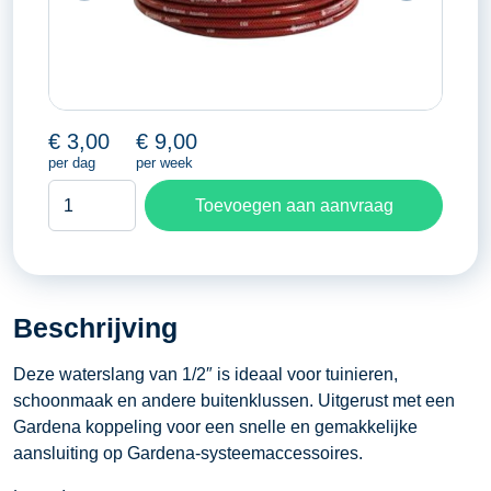
€
3,00
€
9,00
per dag
per week
Waterslang
Toevoegen aan aanvraag
1/2
''
aantal
Beschrijving
Deze waterslang van 1/2″ is ideaal voor tuinieren,
schoonmaak en andere buitenklussen. Uitgerust met een
Gardena koppeling voor een snelle en gemakkelijke
aansluiting op Gardena-systeemaccessoires.