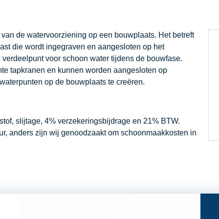
 van de watervoorziening op een bouwplaats.
Het betreft
kast die wordt ingegraven en aangesloten op het
l verdeelpunt voor schoon water tijdens de bouwfase.
chte tapkranen en kunnen worden aangesloten op
waterpunten op de bouwplaats te creëren.
dstof, slijtage, 4% verzekeringsbijdrage en 21% BTW.
our, anders zijn wij genoodzaakt om schoonmaakkosten in