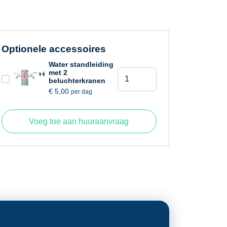
Optionele accessoires
Water standleiding
Waterput
met 2
beluchterkranen
aantal
€
5,00
per dag
Voeg toe aan huuraanvraag