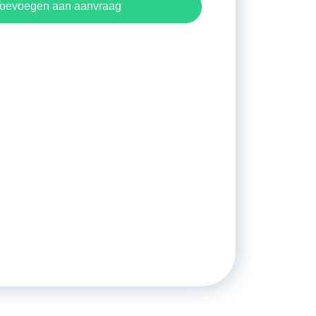
oevoegen aan aanvraag