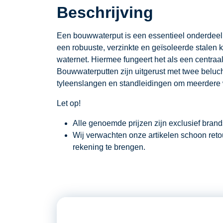
Beschrijving
Een bouwwaterput is een essentieel onderdeel
een robuuste, verzinkte en geïsoleerde stalen 
waternet.
Hiermee fungeert het als een centraa
Bouwwaterputten zijn uitgerust met twee belu
tyleenslangen en standleidingen om meerdere 
Let op!
Alle genoemde prijzen zijn exclusief bran
Wij verwachten onze artikelen schoon ret
rekening te brengen.