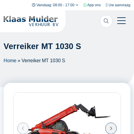
Ga naar inhoud
Vandaag: 08:00 - 17:00
App ons
Uw aanvraag
Verreiker MT 1030 S
Home
»
Verreiker MT 1030 S