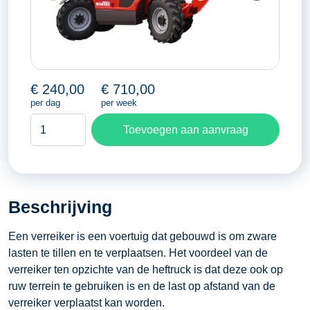
€
240,00
€
710,00
per dag
per week
Verreiker
Toevoegen aan aanvraag
MT
1030
S
aantal
Beschrijving
Een verreiker is een voertuig dat gebouwd is om zware
lasten te tillen en te verplaatsen. Het voordeel van de
verreiker ten opzichte van de heftruck is dat deze ook op
ruw terrein te gebruiken is en de last op afstand van de
verreiker verplaatst kan worden.