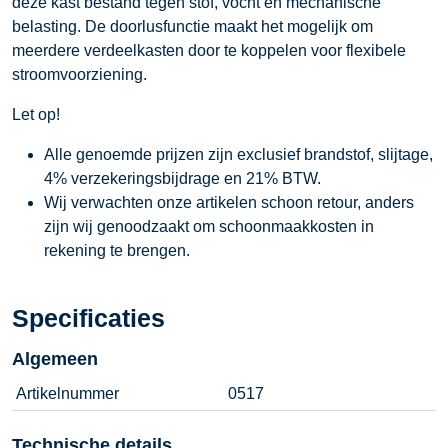
deze kast bestand tegen stof, vocht en mechanische
belasting. De doorlusfunctie maakt het mogelijk om
meerdere verdeelkasten door te koppelen voor flexibele
stroomvoorziening.
Let op!
Alle genoemde prijzen zijn exclusief brandstof, slijtage,
4% verzekeringsbijdrage en 21% BTW.
Wij verwachten onze artikelen schoon retour, anders
zijn wij genoodzaakt om schoonmaakkosten in
rekening te brengen.
Specificaties
Algemeen
Artikelnummer
0517
Technische details