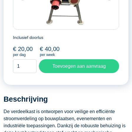
Inclusief doorlus
€
20,00
€
40,00
per dag
per week
Verdeelkast
Toevoegen aan aanvraag
63
Ampère
aantal
Beschrijving
De verdeelkast is ontworpen voor veilige en efficiënte
stroomverdeling op bouwplaatsen, evenementen en
industriële toepassingen. Dankzij de robuuste behuizing is