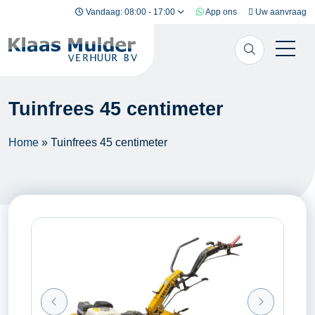
Ga naar inhoud
Vandaag: 08:00 - 17:00
App ons
Uw aanvraag
Tuinfrees 45 centimeter
Home
»
Tuinfrees 45 centimeter