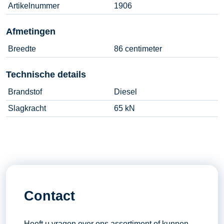
Artikelnummer
1906
Afmetingen
Breedte
86 centimeter
Technische details
Brandstof
Diesel
Slagkracht
65 kN
Contact
Heeft u vragen over ons assortiment of kunnen