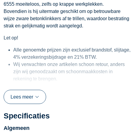
6555 moeiteloos, zelfs op krappe werkplekken.
Bovendien is hij uitermate geschikt om op betrouwbare
wijze zware betonklinkkers af te trillen, waardoor bestrating
strak en gelijkmatig wordt aangelegd.
Let op!
Alle genoemde prijzen zijn exclusief brandstof, slijtage,
4% verzekeringsbijdrage en 21% BTW.
Wij verwachten onze artikelen schoon retour, anders
zijn wij genoodzaakt om schoonmaakkosten in
rekening te brengen.
Lees meer
Specificaties
Algemeen