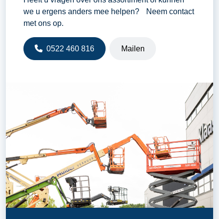
we u ergens anders mee helpen? Neem contact
met ons op.
0522 460 816
Mailen