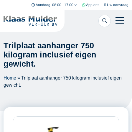
Ga naar inhoud
Vandaag: 08:00 - 17:00
App ons
Uw aanvraag
Trilplaat aanhanger 750
kilogram inclusief eigen
gewicht.
Home
»
Trilplaat aanhanger 750 kilogram inclusief eigen
gewicht.