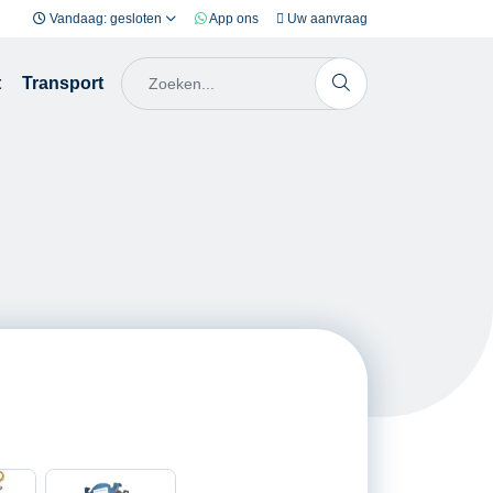
Vandaag: gesloten
App ons
Uw aanvraag
t
Transport