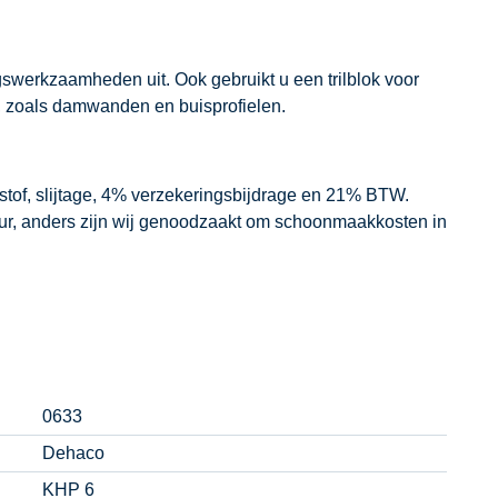
ngswerkzaamheden uit. Ook gebruikt u een trilblok voor
, zoals damwanden en buisprofielen.
dstof, slijtage, 4% verzekeringsbijdrage en 21% BTW.
our, anders zijn wij genoodzaakt om schoonmaakkosten in
0633
Dehaco
KHP 6