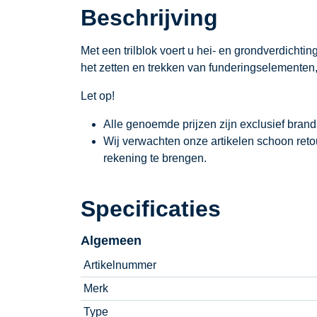
Beschrijving
Met een trilblok voert u hei- en grondverdichti
het zetten en trekken van funderingselementen
Let op!
Alle genoemde prijzen zijn exclusief bran
Wij verwachten onze artikelen schoon ret
rekening te brengen.
Specificaties
Algemeen
Artikelnummer
Merk
Type