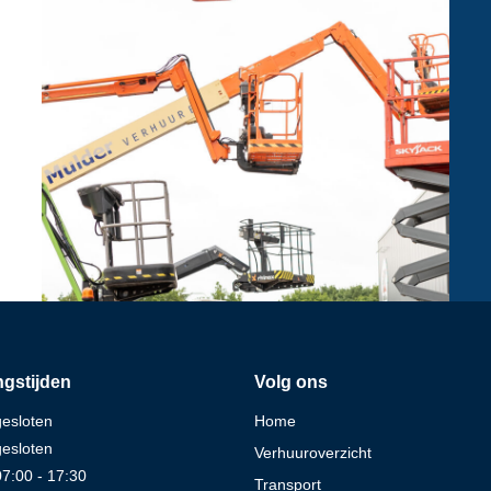
gstijden
Volg ons
gesloten
Home
gesloten
Verhuuroverzicht
07:00 - 17:30
Transport