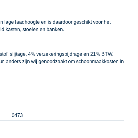
een lage laadhoogte en is daardoor geschikt voor het
ld kasten, stoelen en banken.
dstof, slijtage, 4% verzekeringsbijdrage en 21% BTW.
our, anders zijn wij genoodzaakt om schoonmaakkosten in
0473