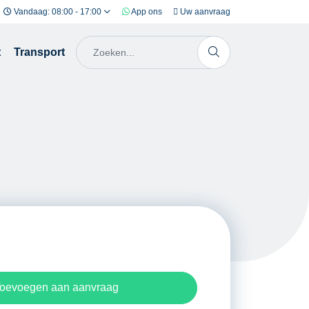
Vandaag: 08:00 - 17:00
App ons
Uw aanvraag
t
Transport
oevoegen aan aanvraag