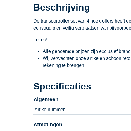
Beschrijving
De transportroller set van 4 hoekrollers heeft 
eenvoudig en veilig verplaatsen van bijvoorbee
Let op!
Alle genoemde prijzen zijn exclusief bran
Wij verwachten onze artikelen schoon ret
rekening te brengen.
Specificaties
Algemeen
Artikelnummer
Afmetingen