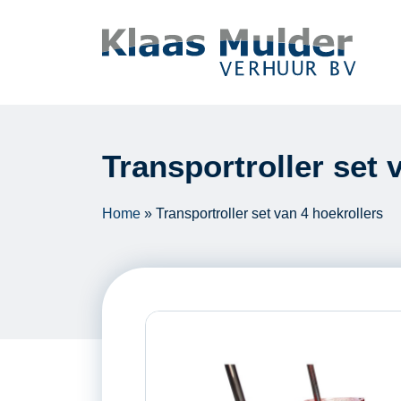
Ga naar inhoud
Transportroller set 
Home
»
Transportroller set van 4 hoekrollers