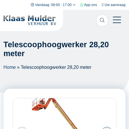
Ga naar inhoud
Vandaag: 08:00 - 17:00
App ons
Uw aanvraag
Telescoophoogwerker 28,20
meter
Home
»
Telescoophoogwerker 28,20 meter