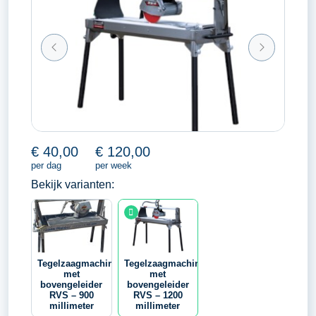
€
40,00
€
120,00
per dag
per week
Bekijk varianten:
Tegelzaagmachine
Tegelzaagmachine
met
met
bovengeleider
bovengeleider
RVS – 900
RVS – 1200
millimeter
millimeter