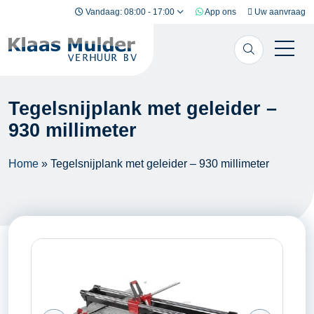
Ga naar inhoud
Vandaag: 08:00 - 17:00
App ons
Uw aanvraag
Tegelsnijplank met geleider –
930 millimeter
Home
»
Tegelsnijplank met geleider – 930 millimeter