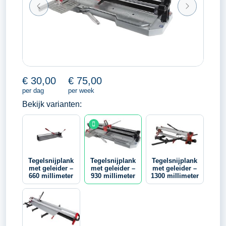
€
30,00
€
75,00
per dag
per week
Bekijk varianten:
Tegelsnijplank
Tegelsnijplank
Tegelsnijplank
met geleider –
met geleider –
met geleider –
660 millimeter
930 millimeter
1300 millimeter