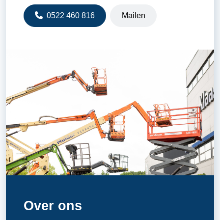
0522 460 816
Mailen
Over ons