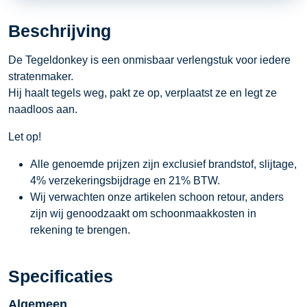
aantal
Beschrijving
De Tegeldonkey is een onmisbaar verlengstuk voor iedere
stratenmaker.
Hij haalt tegels weg, pakt ze op, verplaatst ze en legt ze
naadloos aan.
Let op!
Alle genoemde prijzen zijn exclusief brandstof, slijtage,
4% verzekeringsbijdrage en 21% BTW.
Wij verwachten onze artikelen schoon retour, anders
zijn wij genoodzaakt om schoonmaakkosten in
rekening te brengen.
Specificaties
Algemeen