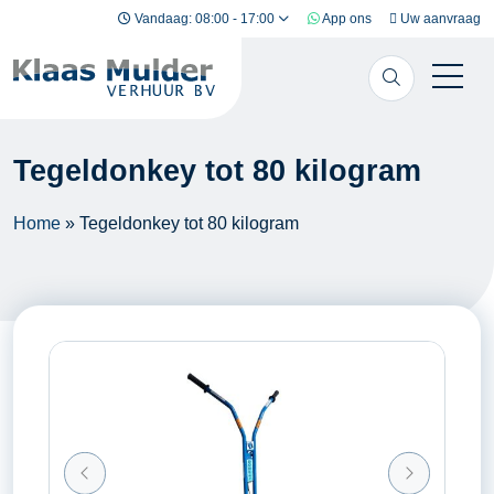
Ga naar inhoud
Vandaag: 08:00 - 17:00
App ons
Uw aanvraag
Tegeldonkey tot 80 kilogram
Home
»
Tegeldonkey tot 80 kilogram