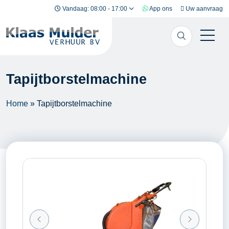
Ga naar inhoud
Vandaag: 08:00 - 17:00
App ons
Uw aanvraag
Tapijtborstelmachine
Home
»
Tapijtborstelmachine