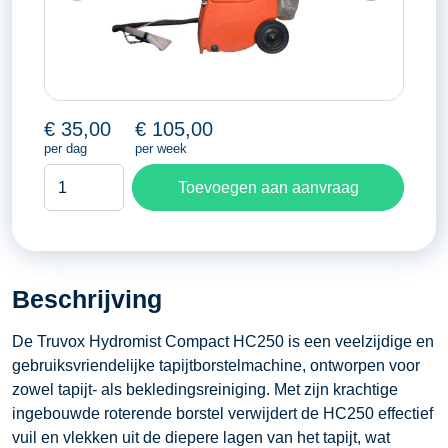
€
35,00
€
105,00
per dag
per week
Tapijtborstelmachine
Toevoegen aan aanvraag
aantal
Beschrijving
​De Truvox Hydromist Compact HC250 is een veelzijdige en
gebruiksvriendelijke tapijtborstelmachine, ontworpen voor
zowel tapijt- als bekledingsreiniging. Met zijn krachtige
ingebouwde roterende borstel verwijdert de HC250 effectief
vuil en vlekken uit de diepere lagen van het tapijt, wat