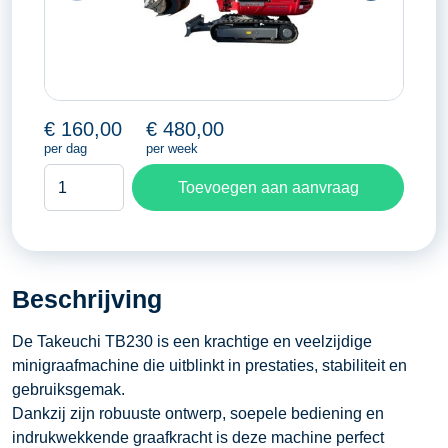
€
160,00
€
480,00
per dag
per week
Takeuchi
Toevoegen aan aanvraag
TB
230
aantal
Beschrijving
De Takeuchi TB230 is een krachtige en veelzijdige
minigraafmachine die uitblinkt in prestaties, stabiliteit en
gebruiksgemak.
Dankzij zijn robuuste ontwerp, soepele bediening en
indrukwekkende graafkracht is deze machine perfect