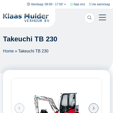
Ga naar inhoud
Vandaag: 08:00 - 17:00
App ons
Uw aanvraag
Takeuchi TB 230
Home
»
Takeuchi TB 230