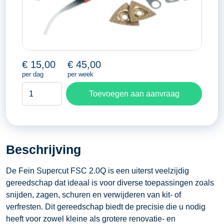
€
15,00
€
45,00
per dag
per week
Supercut
Toevoegen aan aanvraag
aantal
Beschrijving
De Fein Supercut FSC 2.0Q is een uiterst veelzijdig
gereedschap dat ideaal is voor diverse toepassingen zoals
snijden, zagen, schuren en verwijderen van kit- of
verfresten. Dit gereedschap biedt de precisie die u nodig
heeft voor zowel kleine als grotere renovatie- en