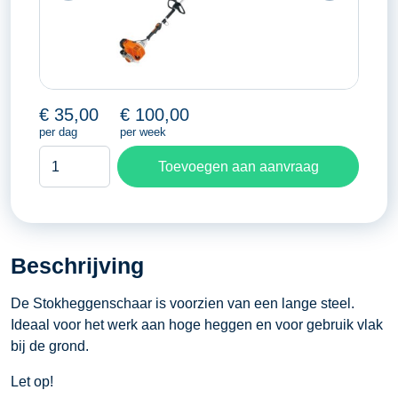
€
35,00
€
100,00
per dag
per week
Stokheggenschaar
Toevoegen aan aanvraag
aantal
Beschrijving
De Stokheggenschaar is voorzien van een lange steel.
Ideaal voor het werk aan hoge heggen en voor gebruik vlak
bij de grond.
Let op!