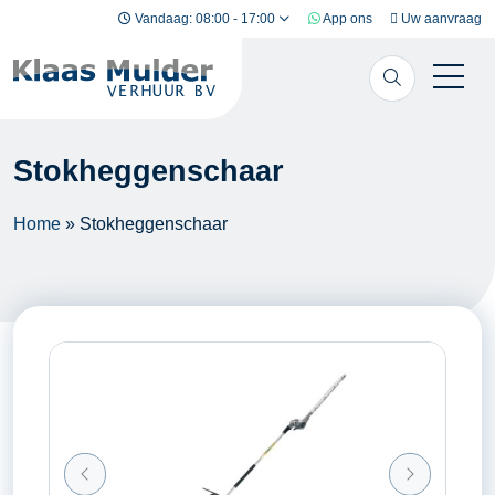
Ga naar inhoud
Vandaag: 08:00 - 17:00
App ons
Uw aanvraag
Stokheggenschaar
Home
»
Stokheggenschaar