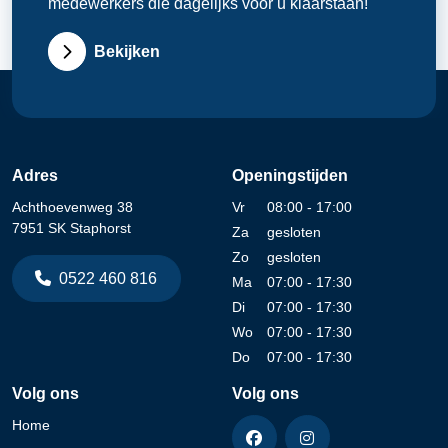
medewerkers die dagelijks voor u klaarstaan!
Bekijken
Adres
Openingstijden
Achthoevenweg 38
Vr
08:00 - 17:00
7951 SK Staphorst
Za
gesloten
Zo
gesloten
0522 460 816
Ma
07:00 - 17:30
Di
07:00 - 17:30
Wo
07:00 - 17:30
Do
07:00 - 17:30
Volg ons
Volg ons
Home