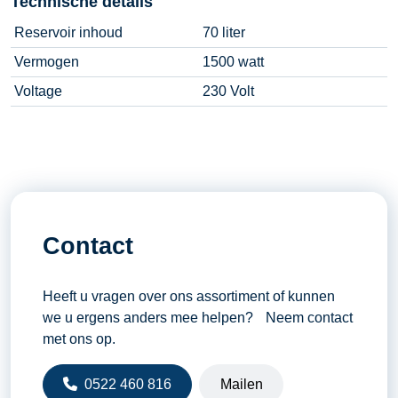
Technische details
Reservoir inhoud
70 liter
Vermogen
1500 watt
Voltage
230 Volt
Contact
Heeft u vragen over ons assortiment of kunnen
we u ergens anders mee helpen? Neem contact
met ons op.
0522 460 816
Mailen