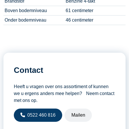
Brandstof
Benzine 4-takt
Boven bodemniveau
61 centimeter
Onder bodemniveau
46 centimeter
Contact
Heeft u vragen over ons assortiment of kunnen
we u ergens anders mee helpen? Neem contact
met ons op.
0522 460 816
Mailen