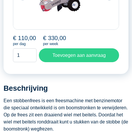
€
110,00
€
330,00
per dag
per week
Stobbenfrees
Toevoegen aan aanvraag
aantal
Beschrijving
Een stobbenfrees is een freesmachine met benzinemotor
die speciaal ontwikkeld is om boomstronken te verwijderen.
Op de frees zit een draaiend wiel met beitels. Doordat het
wiel met beitels ronddraait kunt u stukken van de stobbe (de
boomstronk) wegfrezen.