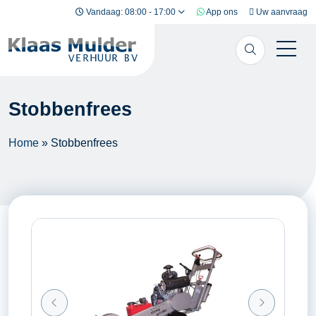
Ga naar inhoud
Vandaag: 08:00 - 17:00
App ons
Uw aanvraag
Stobbenfrees
Home
»
Stobbenfrees