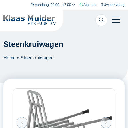
Ga naar inhoud
Vandaag: 08:00 - 17:00
App ons
Uw aanvraag
Steenkruiwagen
Home
»
Steenkruiwagen