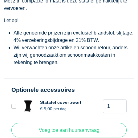
Met zijn compacte formaat is deze statafel gemakkelijk te
vervoeren.
Let op!
Alle genoemde prijzen zijn exclusief brandstof, slijtage,
4% verzekeringsbijdrage en 21% BTW.
Wij verwachten onze artikelen schoon retour, anders
zijn wij genoodzaakt om schoonmaakkosten in
rekening te brengen.
Optionele accessoires
Statafel
Statafel cover zwart
€
5,00
per dag
aantal
Voeg toe aan huuraanvraag