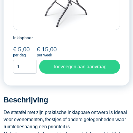
Inklapbaar
€
5,00
€
15,00
per dag
per week
Statafel
Toevoegen aan aanvraag
aantal
Beschrijving
De statafel met zijn praktische inklapbare ontwerp is ideaal
voor evenementen, feestjes of andere gelegenheden waar
ruimtebesparing een prioriteit is.