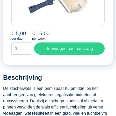
€
5,00
€
15,00
per dag
per week
Stachelwals
Toevoegen aan aanvraag
aantal
Beschrijving
De stachelwals is een onmisbaar hulpmiddel bij het
aanbrengen van gietvloeren, egalisatiemiddelen of
epoxyvloeren. Dankzij de scherpe kunststof of metalen
pinnen verwijdert de wals efficiënt luchtbellen uit verse
vloerlagen, wat resulteert in een glad, vlak en luchtbelvrij