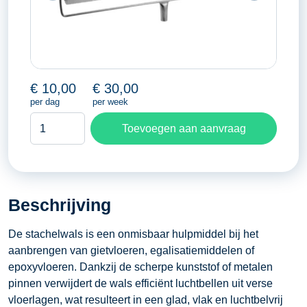
€
10,00
€
30,00
per dag
per week
Stachelwals
Toevoegen aan aanvraag
aantal
Beschrijving
De stachelwals is een onmisbaar hulpmiddel bij het
aanbrengen van gietvloeren, egalisatiemiddelen of
epoxyvloeren. Dankzij de scherpe kunststof of metalen
pinnen verwijdert de wals efficiënt luchtbellen uit verse
vloerlagen, wat resulteert in een glad, vlak en luchtbelvrij