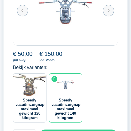
€
50,00
€
150,00
per dag
per week
Bekijk varianten:
Speedy
Speedy
vacuümzuignap
vacuümzuignap
maximaal
maximaal
gewicht 120
gewicht 140
kilogram
kilogram