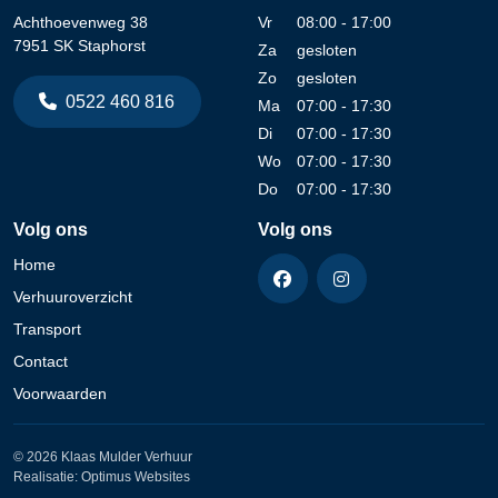
Achthoevenweg 38
Vr
08:00 - 17:00
7951 SK Staphorst
Za
gesloten
Zo
gesloten
0522 460 816
Ma
07:00 - 17:30
Di
07:00 - 17:30
Wo
07:00 - 17:30
Do
07:00 - 17:30
Volg ons
Volg ons
Home
Verhuuroverzicht
Transport
Contact
Voorwaarden
© 2026 Klaas Mulder Verhuur
Realisatie:
Optimus Websites