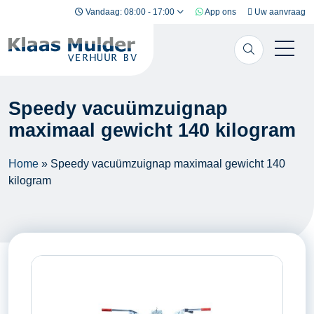
Ga naar inhoud
Vandaag: 08:00 - 17:00
App ons
Uw aanvraag
Speedy vacuümzuignap
maximaal gewicht 140 kilogram
Home
»
Speedy vacuümzuignap maximaal gewicht 140
kilogram