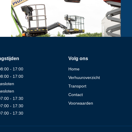
gstijden
Volg ons
08:00 - 17:00
Home
08:00 - 17:00
Verhuuroverzicht
gesloten
Transport
gesloten
Contact
07:00 - 17:30
Voorwaarden
07:00 - 17:30
07:00 - 17:30