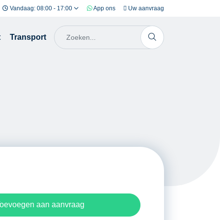
Vandaag: 08:00 - 17:00
App ons
Uw aanvraag
t
Transport
oevoegen aan aanvraag