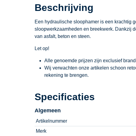
Beschrijving
Een hydraulische sloophamer is een krachtig g
sloopwerkzaamheden en breekwerk. Dankzij de h
van asfalt, beton en steen.
Let op!
Alle genoemde prijzen zijn exclusief bran
Wij verwachten onze artikelen schoon ret
rekening te brengen.
Specificaties
Algemeen
Artikelnummer
Merk