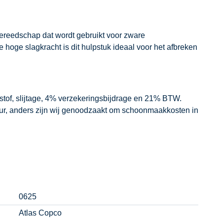
ereedschap dat wordt gebruikt voor zware
oge slagkracht is dit hulpstuk ideaal voor het afbreken
dstof, slijtage, 4% verzekeringsbijdrage en 21% BTW.
our, anders zijn wij genoodzaakt om schoonmaakkosten in
0625
Atlas Copco