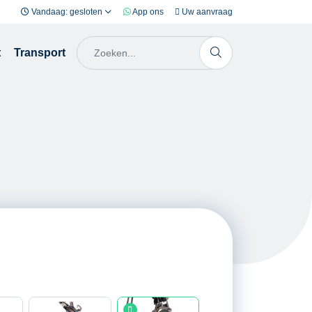
Vandaag: gesloten
App ons
Uw aanvraag
t
Transport