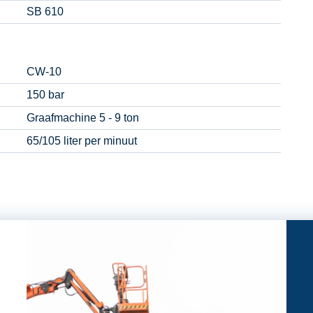
SB 610
CW-10
150 bar
Graafmachine 5 - 9 ton
65/105 liter per minuut