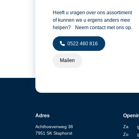
Heeft u vragen over ons assortiment
of kunnen we u ergens anders mee
helpen? Neem contact met ons op.
0522 460 816
Mailen
Adres
Openin
Achthoevenweg 38
Za
7951 SK Staphorst
Zo