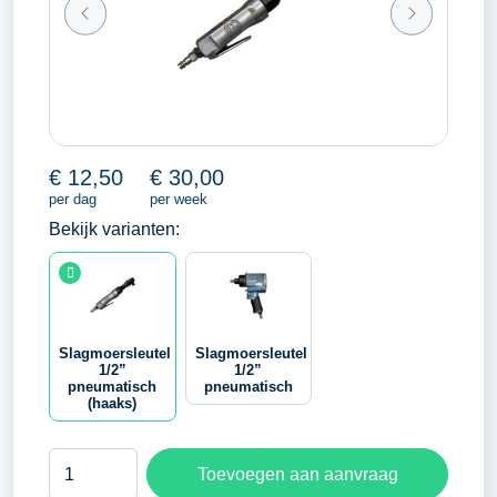
€
12,50
€
30,00
per dag
per week
Bekijk varianten:
Slagmoersleutel
Slagmoersleutel
1/2”
1/2”
pneumatisch
pneumatisch
(haaks)
Slagmoersleutel
Toevoegen aan aanvraag
1/2''