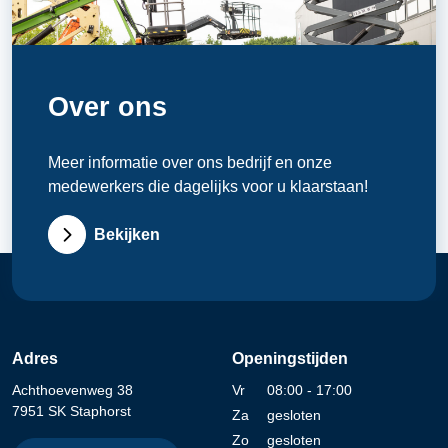
Over ons
Meer informatie over ons bedrijf en onze
medewerkers die dagelijks voor u klaarstaan!
Bekijken
Adres
Openingstijden
Achthoevenweg 38
Vr
08:00 - 17:00
7951 SK Staphorst
Za
gesloten
Zo
gesloten