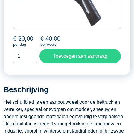
€
20,00
€
40,00
per dag
per week
Schuifblad
Toevoegen aan aanvraag
aantal
Beschrijving
Het schuifblad is een aanbouwdeel voor de heftruck en
verreiker, speciaal ontworpen om modder, sneeuw en
andere losliggende materialen eenvoudig te verplaatsen.
Dit schuifblad is perfect voor gebruik in de landbouw en
industrie, vooral in winterse omstandigheden of bij zware