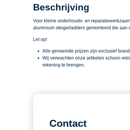
Beschrijving
Voor kleine onderhouds- en reparatiewerkzaa
aluminium steigerladders gemonteerd die aan
Let op!
Alle genoemde prijzen zijn exclusief bran
Wij verwachten onze artikelen schoon ret
rekening te brengen.
Contact