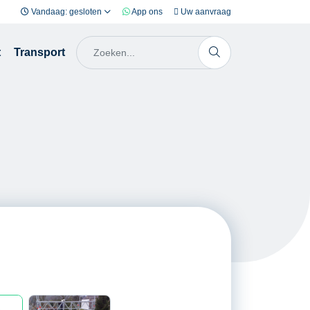
Vandaag: gesloten
App ons
Uw aanvraag
t
Transport