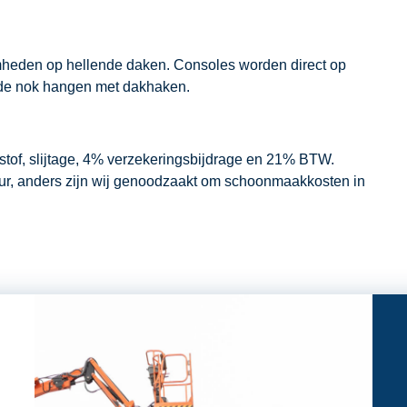
mheden op hellende daken. Consoles worden direct op
 de nok hangen met dakhaken.
dstof, slijtage, 4% verzekeringsbijdrage en 21% BTW.
our, anders zijn wij genoodzaakt om schoonmaakkosten in