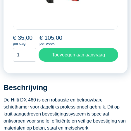
€
35,00
€
105,00
per dag
per week
Schiethamer
Toevoegen aan aanvraag
Hilti
DX
460
aantal
Beschrijving
De Hilti DX 460 is een robuuste en betrouwbare
schiethamer voor dagelijks professioneel gebruik. Dit op
kruit aangedreven bevestigingssysteem is speciaal
ontworpen voor snelle, efficiënte en veilige bevestiging van
materialen op beton, staal en metselwerk.