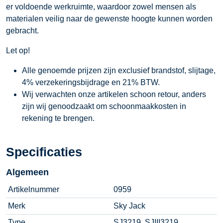
er voldoende werkruimte, waardoor zowel mensen als
materialen veilig naar de gewenste hoogte kunnen worden
gebracht.
Let op!
Alle genoemde prijzen zijn exclusief brandstof, slijtage,
4% verzekeringsbijdrage en 21% BTW.
Wij verwachten onze artikelen schoon retour, anders
zijn wij genoodzaakt om schoonmaakkosten in
rekening te brengen.
Specificaties
Algemeen
Artikelnummer
0959
Merk
Sky Jack
Type
SJ3219, SJIII3219