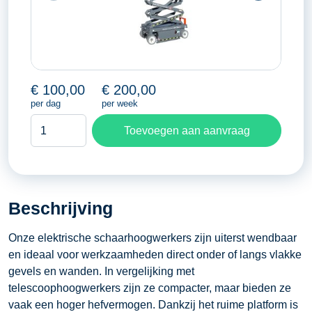
€
100,00
€
200,00
per dag
per week
Schaarhoogwerker
Toevoegen aan aanvraag
7,80
meter
aantal
Beschrijving
Onze elektrische schaarhoogwerkers zijn uiterst wendbaar
en ideaal voor werkzaamheden direct onder of langs vlakke
gevels en wanden. In vergelijking met
telescoophoogwerkers zijn ze compacter, maar bieden ze
vaak een hoger hefvermogen. Dankzij het ruime platform is