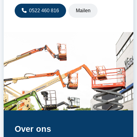
0522 460 816
Mailen
Over ons