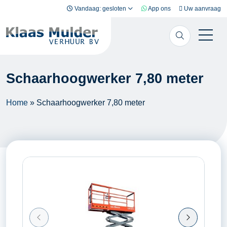
Ga naar inhoud
Vandaag: gesloten
App ons
Uw aanvraag
Schaarhoogwerker 7,80 meter
Home
»
Schaarhoogwerker 7,80 meter