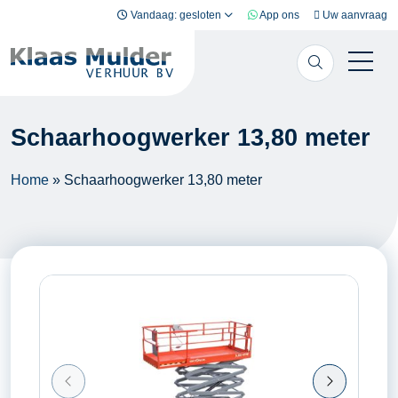
Ga naar inhoud
Vandaag: gesloten
App ons
Uw aanvraag
Schaarhoogwerker 13,80 meter
Home
»
Schaarhoogwerker 13,80 meter