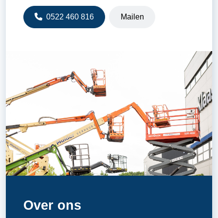
0522 460 816
Mailen
Over ons