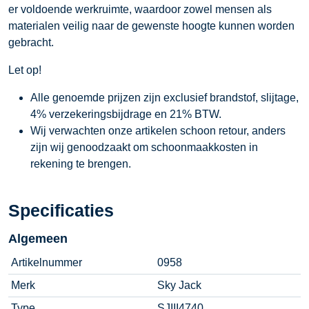
er voldoende werkruimte, waardoor zowel mensen als
materialen veilig naar de gewenste hoogte kunnen worden
gebracht.
Let op!
Alle genoemde prijzen zijn exclusief brandstof, slijtage,
4% verzekeringsbijdrage en 21% BTW.
Wij verwachten onze artikelen schoon retour, anders
zijn wij genoodzaakt om schoonmaakkosten in
rekening te brengen.
Specificaties
Algemeen
Artikelnummer
0958
Merk
Sky Jack
Type
SJIII4740