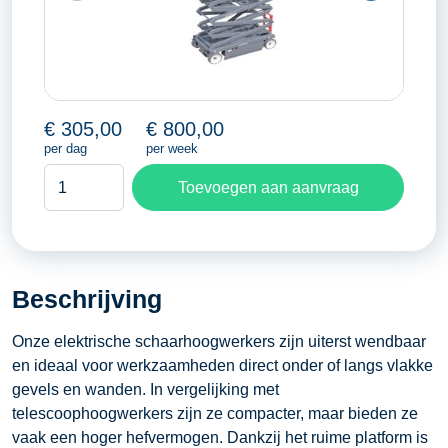
€
305,00
€
800,00
per dag
per week
Schaarhoogwerker
Toevoegen aan aanvraag
13,80
meter
aantal
Beschrijving
Onze elektrische schaarhoogwerkers zijn uiterst wendbaar
en ideaal voor werkzaamheden direct onder of langs vlakke
gevels en wanden. In vergelijking met
telescoophoogwerkers zijn ze compacter, maar bieden ze
vaak een hoger hefvermogen. Dankzij het ruime platform is