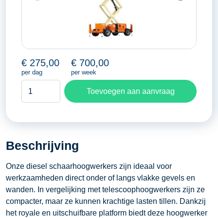
€
275,00
€
700,00
per dag
per week
Schaarhoogwerker
Toevoegen aan aanvraag
12,10
meter
aantal
Beschrijving
Onze diesel schaarhoogwerkers zijn ideaal voor
werkzaamheden direct onder of langs vlakke gevels en
wanden. In vergelijking met telescoophoogwerkers zijn ze
compacter, maar ze kunnen krachtige lasten tillen. Dankzij
het royale en uitschuifbare platform biedt deze hoogwerker