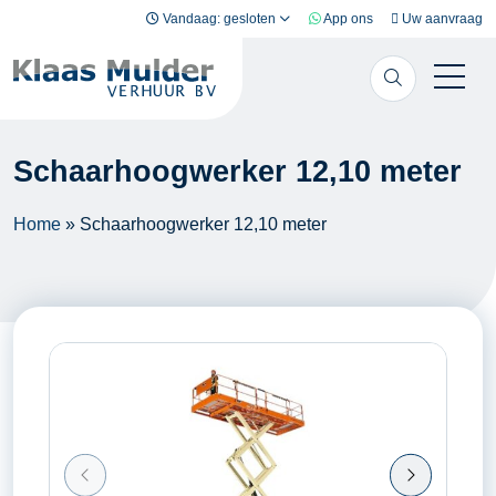
Ga naar inhoud
Vandaag: gesloten
App ons
Uw aanvraag
Schaarhoogwerker 12,10 meter
Home
»
Schaarhoogwerker 12,10 meter