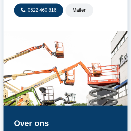
0522 460 816
Mailen
Over ons