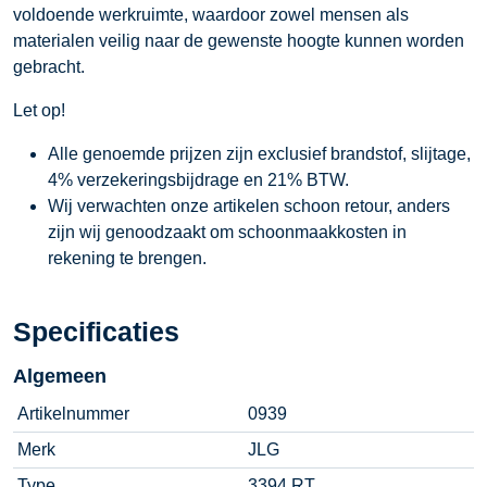
voldoende werkruimte, waardoor zowel mensen als
materialen veilig naar de gewenste hoogte kunnen worden
gebracht.
Let op!
Alle genoemde prijzen zijn exclusief brandstof, slijtage,
4% verzekeringsbijdrage en 21% BTW.
Wij verwachten onze artikelen schoon retour, anders
zijn wij genoodzaakt om schoonmaakkosten in
rekening te brengen.
Specificaties
Algemeen
Artikelnummer
0939
Merk
JLG
Type
3394 RT