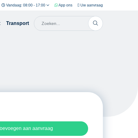
Vandaag: 08:00 - 17:00
App ons
Uw aanvraag
t
Transport
oevoegen aan aanvraag