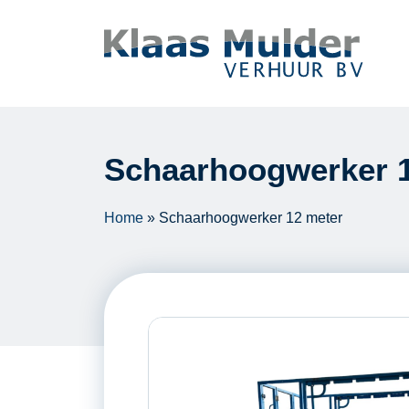
Ga naar inhoud
Schaarhoogwerker 
Home
»
Schaarhoogwerker 12 meter