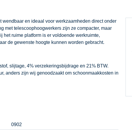
rst wendbaar en ideaal voor werkzaamheden direct onder
king met telescoophoogwerkers zijn ze compacter, maar
 het ruime platform is er voldoende werkruimte,
naar de gewenste hoogte kunnen worden gebracht.
dstof, slijtage, 4% verzekeringsbijdrage en 21% BTW.
our, anders zijn wij genoodzaakt om schoonmaakkosten in
0902