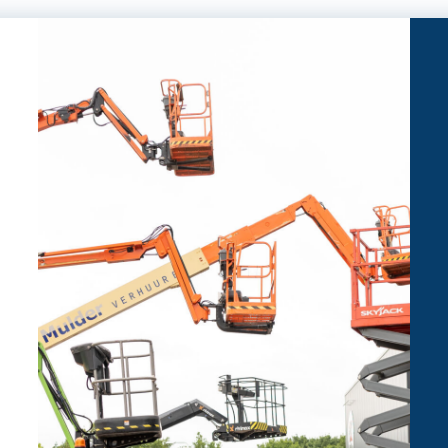
11,96 meter
12,50 meter per seconde