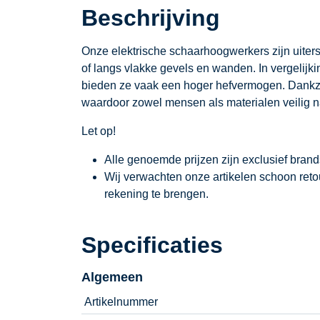
Beschrijving
Onze elektrische schaarhoogwerkers zijn uite
of langs vlakke gevels en wanden. In vergelij
bieden ze vaak een hoger hefvermogen. Dankzij
waardoor zowel mensen als materialen veilig 
Let op!
Alle genoemde prijzen zijn exclusief bran
Wij verwachten onze artikelen schoon ret
rekening te brengen.
Specificaties
Algemeen
Artikelnummer