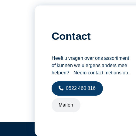
Werkhoogte
Windbelasting
Contact
Heeft u vragen over ons assortiment
of kunnen we u ergens anders mee
helpen? Neem contact met ons op.
0522 460 816
Mailen