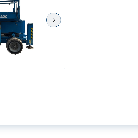
meter
aantal