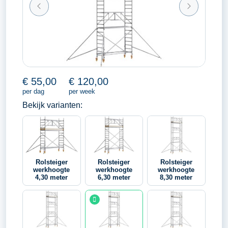
€
55,00
€
120,00
per dag
per week
Bekijk varianten:
Rolsteiger
Rolsteiger
Rolsteiger
werkhoogte
werkhoogte
werkhoogte
4,30 meter
6,30 meter
8,30 meter