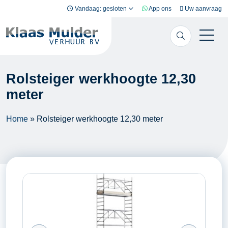
Ga naar inhoud
Vandaag: gesloten
App ons
Uw aanvraag
Rolsteiger werkhoogte 12,30
meter
Home
»
Rolsteiger werkhoogte 12,30 meter