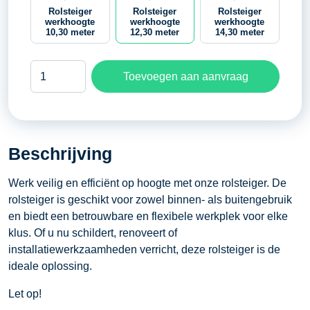
Rolsteiger
Rolsteiger
Rolsteiger
werkhoogte
werkhoogte
werkhoogte
10,30 meter
12,30 meter
14,30 meter
Rolsteiger
Toevoegen aan aanvraag
werkhoogte
12,30
meter
aantal
Beschrijving
Werk veilig en efficiënt op hoogte met onze rolsteiger. De
rolsteiger is geschikt voor zowel binnen- als buitengebruik
en biedt een betrouwbare en flexibele werkplek voor elke
klus. Of u nu schildert, renoveert of
installatiewerkzaamheden verricht, deze rolsteiger is de
ideale oplossing.
Let op!